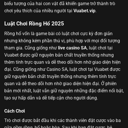
biểu tượng của hai con vật đã khiến game trở thành trò
chơi yêu thích của nhiều người tại
Vuabet.vip
.
Luật Chơi Rồng Hổ 2025
Rồng hổ vốn là game bài có luật chơi cực kỳ đơn giản
nhưng không kém phần thú vị, phù hợp với mọi đối tượng
tham gia. Cũng giống như
live casino SA
, luật chơi tại
Vuabet được giữ nguyên bản chất truyền thống nhưng
thêm tính trực quan và dễ theo dõi hơn nhờ giao diện hiện
đại. Cũng giống như Casino SA, luật chơi tại Vuabet được
giữ nguyên bản chất truyền thống nhưng thêm tính trực
quan và dễ theo dõi hơn nhờ giao diện hiện đại. Ở phiên
bản mới nhất, luật vẫn giữ nguyên những đặc điểm nổi bật,
tạo sự hấp dẫn và dễ tiếp cận cho người dùng.
Cách Chơi
Trò chơi được bắt đầu khi các thành viên đặt cược vào ba
cửa gồm rồng, hổ hoặc hòa. Sau khi bạn đặt cược, hệ