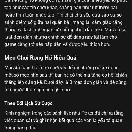
Game rồng hổ không có sự tham gia của nhiều yếu tố phức
tạp như các trò chơi khác, chẳng hạn như rút thêm bài
hoặc tính toán phức tạp. Trò chơi chủ yếu dựa vào sự so
sánh điểm số giữa hai quân bài, mang lại cảm giác căng
thẳng và kịch tính ngay từ những phút đầu tiên. Mặc dù có
luật đơn giản nhưng chính sự dễ dàng này lại làm cho
game càng trở nên hấp dẫn và được yêu thích hơn.
Mẹo Chơi Rồng Hổ Hiệu Quả
Mặc dù rồng hổ là trò chơi yếu tố rủi nhưng nó áp dụng
một số mẹo nhỏ sau thì bạn sẽ có thể gia tăng cơ hội chiến
thắng lên đáng kể. Dưới đây là 3 mẹo đơn giản và dễ dùng
mà người tham gia nên ghi nhớ:
Theo Dõi Lịch Sử Cược
Kinh nghiệm trong các sảnh live như
Poker
đã chỉ ra rằng
việc quan sát và ghi nhận kết quả các ván là yếu tố quan
trọng hàng đầu.