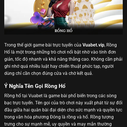
Trong thế giới game bài trực tuyến của
Vuabet.vip
,
Rồng
Hổ
là một trong những trò chơi nổi bật nhờ vào tính đơn
giản, tốc độ nhanh và khả năng thắng cao. Không cần phải
ghi nhớ quá nhiều luật hay chiến thuật phức tạp, người
dùng chỉ cần chọn đúng cửa và chờ kết quả.
Ý Nghĩa Tên Gọi Rồng Hổ
Rồng hổ tại
Vuabet
là game bài phổ biến trong các sòng
bạc trực tuyến. Tên gọi của trò chơi này xuất phát từ sự đối
đầu giữa hai quân bài đại diện cho sức mạnh và quyền lực
trong văn hóa phương Đông là rồng và hổ. Rồng tượng
trưng cho sự mạnh mẽ, uy quyền và may mắn thường