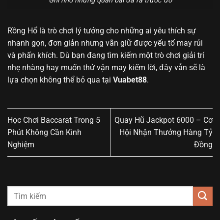
Ghi nhớ những quân bài đã ra trước đó
Rồng Hổ là trò chơi lý tưởng cho những ai yêu thích sự
nhanh gọn, đơn giản nhưng vẫn giữ được yếu tố may rủi
và phấn khích. Dù bạn đang tìm kiếm một trò chơi giải trí
nhẹ nhàng hay muốn thử vận may kiếm lời, đây vẫn sẽ là
lựa chọn không thể bỏ qua tại
Vuabet88
.
Học Chơi Baccarat Trong 5
Quay Hũ Jackpot 6000 – Cơ
Phút Không Cần Kinh
Hội Nhận Thưởng Hàng Tỷ
Nghiệm
Đồng