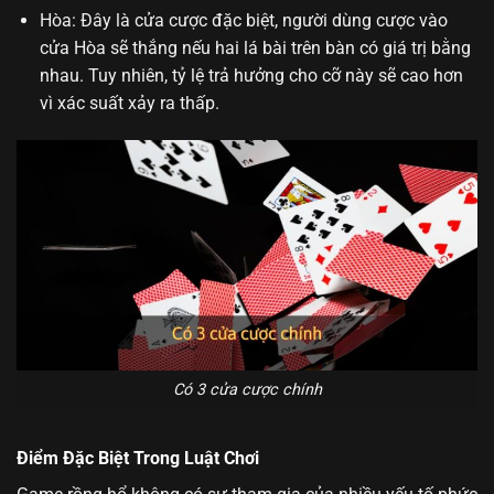
Hòa: Đây là cửa cược đặc biệt, người dùng cược vào
cửa Hòa sẽ thắng nếu hai lá bài trên bàn có giá trị bằng
nhau. Tuy nhiên, tỷ lệ trả hưởng cho cỡ này sẽ cao hơn
vì xác suất xảy ra thấp.
Có 3 cửa cược chính
Điểm Đặc Biệt Trong Luật Chơi