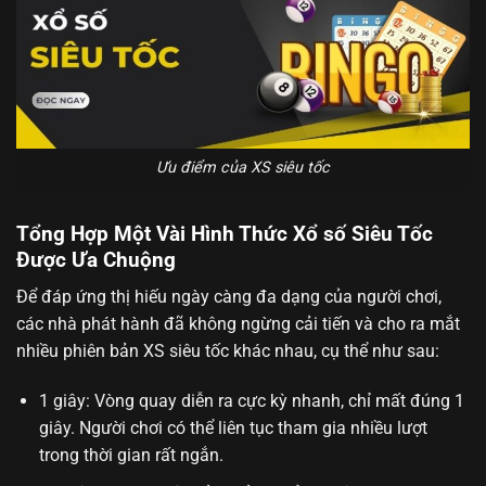
Ưu điểm của XS siêu tốc
Tổng Hợp Một Vài Hình Thức Xổ số Siêu Tốc
Được Ưa Chuộng
Để đáp ứng thị hiếu ngày càng đa dạng của người chơi,
các nhà phát hành đã không ngừng cải tiến và cho ra mắt
nhiều phiên bản XS siêu tốc khác nhau, cụ thể như sau:
1 giây: Vòng quay diễn ra cực kỳ nhanh, chỉ mất đúng 1
giây. Người chơi có thể liên tục tham gia nhiều lượt
trong thời gian rất ngắn.