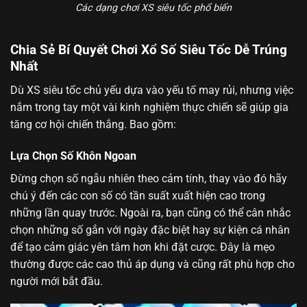
Các dạng chơi XS siêu tốc phổ biến
Chia Sẻ Bí Quyết Chơi Xổ Số Siêu Tốc Dễ Trúng
Nhất
Dù XS siêu tốc chủ yếu dựa vào yếu tố may rủi, nhưng việc
nắm trong tay một vài kinh nghiệm thực chiến sẽ giúp gia
tăng cơ hội chiến thắng. Bao gồm:
Lựa Chọn Số Khôn Ngoan
Đừng chọn số ngẫu nhiên theo cảm tính, thay vào đó hãy
chú ý đến các con số có tần suất xuất hiện cao trong
những lần quay trước. Ngoài ra, bạn cũng có thể cân nhắc
chọn những số gắn với ngày đặc biệt hay sự kiện cá nhân
để tạo cảm giác yên tâm hơn khi đặt cược. Đây là mẹo
thường được các cao thủ áp dụng và cũng rất phù hợp cho
người mới bắt đầu.