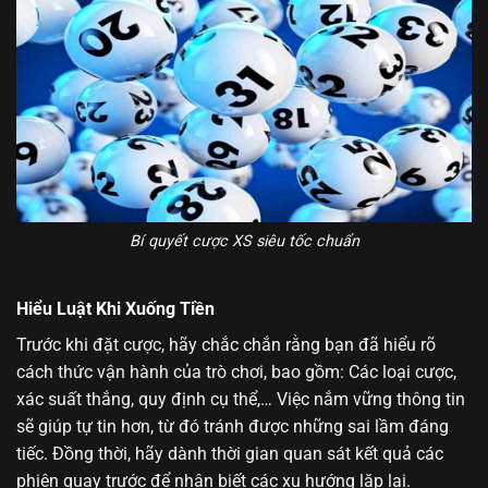
Bí quyết cược XS siêu tốc chuẩn
Hiểu Luật Khi Xuống Tiền
Trước khi đặt cược, hãy chắc chắn rằng bạn đã hiểu rõ
cách thức vận hành của trò chơi, bao gồm: Các loại cược,
xác suất thắng, quy định cụ thể,… Việc nắm vững thông tin
sẽ giúp tự tin hơn, từ đó tránh được những sai lầm đáng
tiếc. Đồng thời, hãy dành thời gian quan sát kết quả các
phiên quay trước để nhận biết các xu hướng lặp lại.