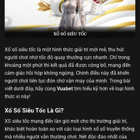
Xổ số siêu tốc
là một hình thức giải trí mới mẻ, thu hút
người chơi nhờ tốc độ quay thưởng cực nhanh. Chỉ trong
khoảng một phút thì kết quả đã được công bố, mang đến
cảm giác hồi hộp không ngừng. Chính điều này đã khiến
người chơi liên tục đón chờ vận may của mình. Trong bài
viết dưới đây, hãy cùng
Vuabet
tìm hiểu kỹ hơn về loại hình
thức vị này!
Xổ Số Siêu Tốc Là Gì?
XS siêu tốc mang đến làn gió mới cho thị trường giải trí,
khác biệt hoàn toàn so với các loại hình xổ số truyền thống
mà nhiều người vẫn thường chơi. Nét độc đáo nhất của