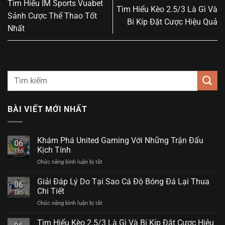
Tìm Hiểu IM Sports Vuabet
Tìm Hiểu Kèo 2.5/3 Là Gì Và
Sảnh Cược Thể Thao Tốt
Bí Kíp Đặt Cược Hiệu Quả
Nhất
BÀI VIẾT MỚI NHẤT
Khám Phá United Gaming Với Những Trận Đấu
06
Kịch Tính
Th5
ở
Chức năng bình luận bị tắt
Khám
Phá
Giải Đáp Lý Do Tại Sao Cá Độ Bóng Đá Lại Thua
06
United
Chi Tiết
Th5
Gaming
ở
Chức năng bình luận bị tắt
Với
Giải
Những
Đáp
Tìm Hiểu Kèo 2.5/3 Là Gì Và Bí Kíp Đặt Cược Hiệu
Trận