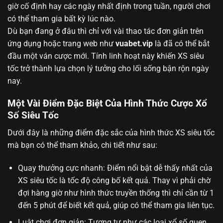
giờ cố định hay các ngày nhất định trong tuần, người chơi
có thể tham gia bất kỳ lúc nào.
Dù bạn đang ở đâu thì chỉ với vài thao tác đơn giản trên
ứng dụng hoặc trang web như
vuabet.vip
là đã có thể bắt
đầu một ván cược mới. Tính linh hoạt này khiến XS siêu
tốc trở thành lựa chọn lý tưởng cho lối sống bận rộn ngày
nay.
Một Vài Điểm Đặc Biệt Của Hình Thức Cược Xổ
Số Siêu Tốc
Dưới đây là những điểm đặc sắc của hình thức XS siêu tốc
mà bạn có thể tham khảo, chi tiết như sau:
Quay thưởng cực nhanh: Điểm nổi bật dễ thấy nhất của
XS siêu tốc là tốc độ công bố kết quả. Thay vì phải chờ
đợi hàng giờ như hình thức truyền thống thì chỉ cần từ 1
đến 5 phút để biết kết quả, giúp có thể tham gia liên tục.
Luật chơi đơn giản: Tương tự như các loại xổ số quen