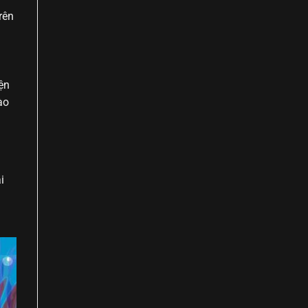
rên
ện
ào
i