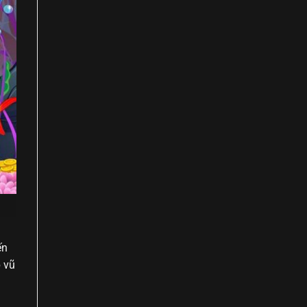
ến
 vũ