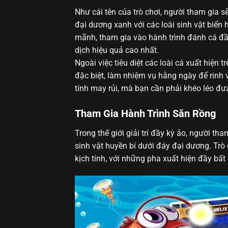
Như cái tên của trò chơi, người tham gia sẽ
đại dương xanh với các loài sinh vật biển
mãnh, tham gia vào hành trình đánh cá đầ
dịch hiệu quả cao nhất.
Ngoài việc tiêu diệt các loài cá xuất hiện
đặc biệt, làm nhiệm vụ hằng ngày để rinh
tính may rủi, mà bạn cần phải khéo léo đưa
Tham Gia Hành Trình Săn Rồng
Trong thế giới giải trí đầy kỳ ảo, người th
sinh vật huyền bí dưới đáy đại dương. Tr
kịch tính, với những pha xuất hiện đầy bất