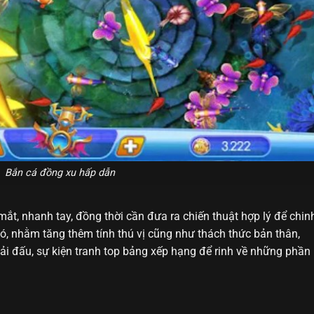
Bắn cá đồng xu hấp dẫn
mắt, nhanh tay, đồng thời cần đưa ra chiến thuật hợp lý để chin
, nhằm tăng thêm tính thú vị cũng như thách thức bản thân,
iải đấu, sự kiện tranh top bảng xếp hạng để rinh về những phần