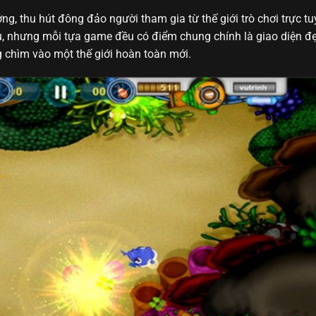
g, thu hút đông đảo người tham gia từ thế giới trò chơi trực t
au, nhưng mỗi tựa game đều có điểm chung chính là giao diện đ
 chìm vào một thế giới hoàn toàn mới.