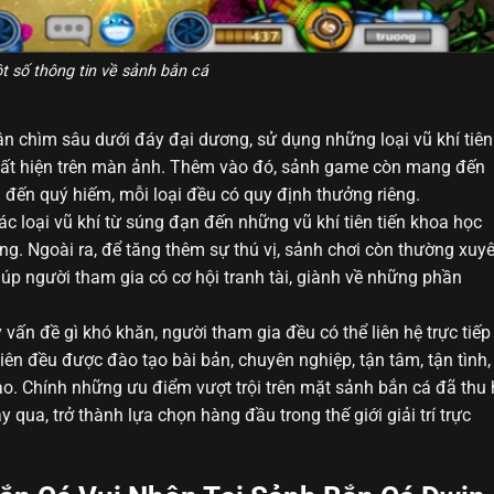
t số thông tin về sảnh bắn cá
n chìm sâu dưới đáy đại dương, sử dụng những loại vũ khí tiên
 xuất hiện trên màn ảnh. Thêm vào đó, sảnh game còn mang đến
g đến quý hiếm, mỗi loại đều có quy định thưởng riêng.
c loại vũ khí từ súng đạn đến những vũ khí tiên tiến khoa học
g. Ngoài ra, để tăng thêm sự thú vị, sảnh chơi còn thường xuy
iúp người tham gia có cơ hội tranh tài, giành về những phần
 vấn đề gì khó khăn, người tham gia đều có thể liên hệ trực tiếp
n đều được đào tạo bài bản, chuyên nghiệp, tận tâm, tận tình,
nào. Chính những ưu điểm vượt trội trên mặt sảnh bắn cá đã thu 
ua, trở thành lựa chọn hàng đầu trong thế giới giải trí trực