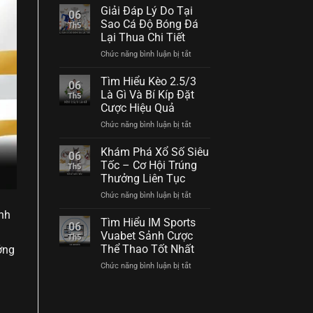
Phá
Giải Đáp Lý Do Tại
06
United
Sao Cá Độ Bóng Đá
Th5
Gaming
Lại Thua Chi Tiết
Với
ở
Chức năng bình luận bị tắt
Những
Giải
Trận
Đáp
Đấu
Tìm Hiểu Kèo 2.5/3
06
Lý
Kịch
Là Gì Và Bí Kíp Đặt
Th5
Do
Tính
Cược Hiệu Quả
Tại
ở
Chức năng bình luận bị tắt
Sao
Tìm
Cá
Hiểu
Độ
Khám Phá Xổ Số Siêu
06
Kèo
Bóng
Tốc – Cơ Hội Trúng
Th5
2.5/3
Đá
Thưởng Liên Tục
Là
Lại
ở
Chức năng bình luận bị tắt
Gì
Thua
Khám
Và
Chi
inh
Phá
Bí
Tiết
Tìm Hiểu IM Sports
06
Xổ
Kíp
Vuabet Sảnh Cược
Th5
Số
Đặt
Thể Thao Tốt Nhất
ởng
Siêu
Cược
ở
Chức năng bình luận bị tắt
Tốc
Hiệu
Tìm
–
Quả
Hiểu
Cơ
IM
Hội
Sports