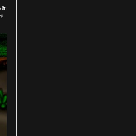
Trúng
Vuabet
Thưởng
uyến
Sảnh
Liên
ẹp
Cược
Tục
Thể
Thao
Tốt
Nhất