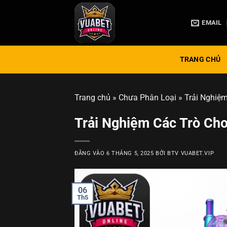
Bỏ
qua
EMAIL
nội
dung
TRANG CHỦ
Trang chủ
»
Chưa Phân Loại
»
Trải Nghiệ
Trải Nghiệm Các Trò Ch
ĐĂNG VÀO
6 THÁNG 5, 2025
BỞI
BTV VUABET.VIP
06
Th5