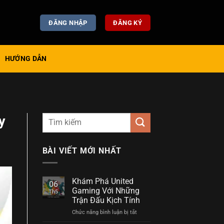
ĐĂNG NHẬP
ĐĂNG KÝ
HƯỚNG DẪN
y
BÀI VIẾT MỚI NHẤT
Khám Phá United
06
Gaming Với Những
Th5
Trận Đấu Kịch Tính
ở
Chức năng bình luận bị tắt
Khám