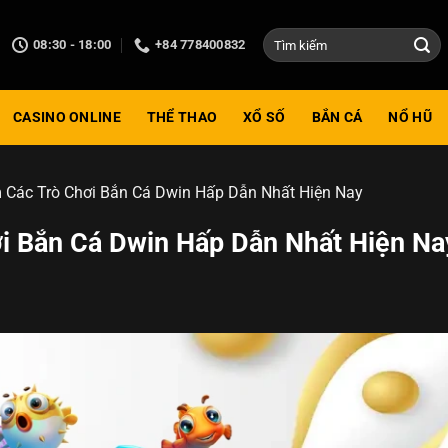
08:30 - 18:00
+84 778400832
CASINO ONLINE
THỂ THAO
XỔ SỐ
BẮN CÁ
NỔ HŨ
m Các Trò Chơi Bắn Cá Dwin Hấp Dẫn Nhất Hiện Nay
ơi Bắn Cá Dwin Hấp Dẫn Nhất Hiện Na